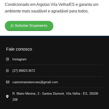
Condicionado em Argolas Vila Velha/ES
e garanta um
ambiente mais saudável e agradável para todos.
Solicitar Orçamento
Fale conosco
Instagram
(27) 99923-3672
castromanutencoes@gmail.com
R. Mario Menine, 3 - Santos Dumont, Vila Velha - ES, 29109-
208