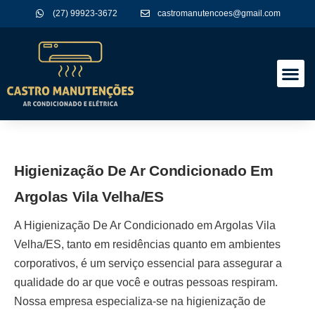
(27) 99923-3672
castromanutencoes@gmail.com
A Empres
Nossos Serviços
Higienização De Ar Condicionado Em
Argolas Vila Velha/ES
A
Higienização De Ar Condicionado em Argolas Vila
Velha/ES
, tanto em residências quanto em ambientes
corporativos, é um serviço essencial para assegurar a
qualidade do ar que você e outras pessoas respiram.
Nossa empresa especializa-se na higienização de