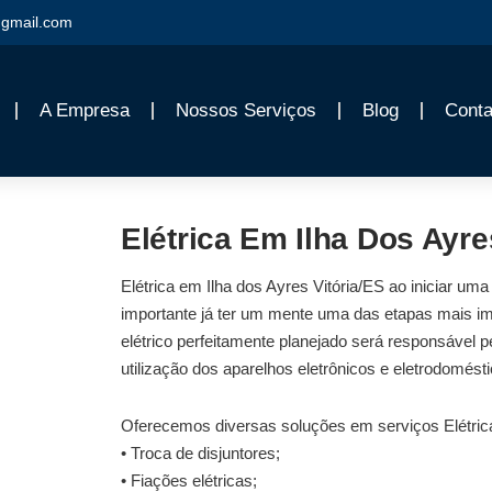
gmail.com
A Empresa
Nossos Serviços
Blog
Conta
Elétrica Em Ilha Dos Ayre
Elétrica em Ilha dos Ayres Vitória/ES ao iniciar uma
importante já ter um mente uma das etapas mais imp
elétrico perfeitamente planejado será responsável p
utilização dos aparelhos eletrônicos e eletrodomésti
Oferecemos diversas soluções em serviços Elétrica
• Troca de disjuntores;
• Fiações elétricas;