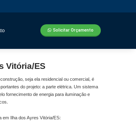
to
Solicitar Orçamento
s Vitória/ES
 construção, seja ela residencial ou comercial, é
ortantes do projeto: a parte elétrica. Um sistema
elo fornecimento de energia para iluminação e
cos.
 em Ilha dos Ayres Vitória/ES: