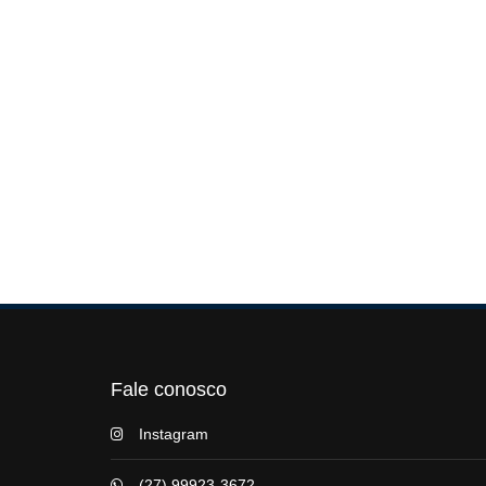
Fale conosco
Instagram
(27) 99923-3672